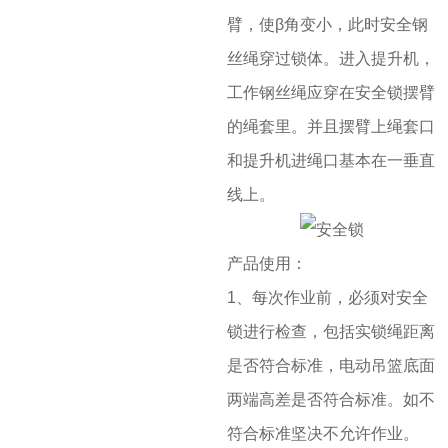
臂，使β角变小，此时安全钢
丝绳穿过锁体。进入提升机，
工作钢丝绳应穿在安全锁摆臂
的绳套里。并且摆臂上绳套口
和提升机进绳口基本在一垂直
线上。
产品使用：
1、每次作业前，必须对安全
锁进行检查，包括实锁绳距离
是否符合标准，电动吊篮底面
两端高差是否符合标准。如不
符合标准坚决不允许作业。