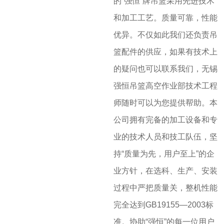
的“强恒”牌吊篮采用先进技术
和加工工艺。质量可靠，性能
优异。不仅如此我们还负责吊
篮配件的供应，如果有技术上
的疑问也可以联系我们，无锡
强恒吊篮高空作业部技术工程
师随时可以为您提供帮助。本
公司拥有完备的加工设备和专
业的技术人员和技工队伍，坚
持“质量为先，用户至上”的企
业方针，在选科、生产、安装
过程中严把质量关，整机性能
完全达到GB19155—2003标
准。协助“强恒”的每一位用户