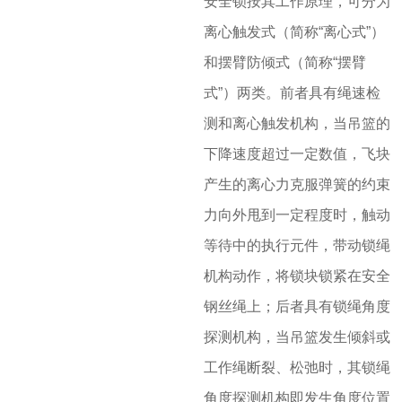
安全锁按其工作原理，可分为
离心触发式（简称“离心式”）
和摆臂防倾式（简称“摆臂
式”）两类。前者具有绳速检
测和离心触发机构，当吊篮的
下降速度超过一定数值，飞块
产生的离心力克服弹簧的约束
力向外甩到一定程度时，触动
等待中的执行元件，带动锁绳
机构动作，将锁块锁紧在安全
钢丝绳上；后者具有锁绳角度
探测机构，当吊篮发生倾斜或
工作绳断裂、松弛时，其锁绳
角度探测机构即发生角度位置