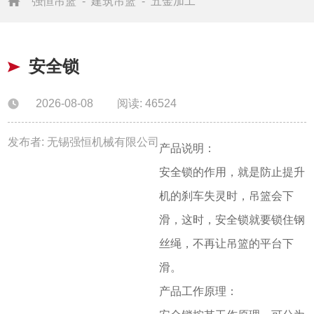
强恒吊篮
-
建筑吊篮
-
五金加工
安全锁
2026-08-08
阅读: 46524
发布者: 无锡强恒机械有限公司
产品说明：
安全锁的作用，就是防止提升
机的刹车失灵时，吊篮会下
滑，这时，安全锁就要锁住钢
丝绳，不再让吊篮的平台下
滑。
产品工作原理：