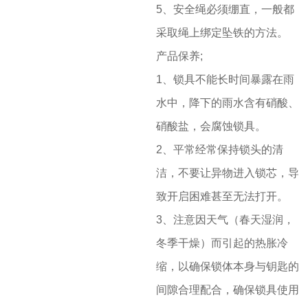
5、安全绳必须绷直，一般都
采取绳上绑定坠铁的方法。
产品保养;
1、锁具不能长时间暴露在雨
水中，降下的雨水含有硝酸、
硝酸盐，会腐蚀锁具。
2、平常经常保持锁头的清
洁，不要让异物进入锁芯，导
致开启困难甚至无法打开。
3、注意因天气（春天湿润，
冬季干燥）而引起的热胀冷
缩，以确保锁体本身与钥匙的
间隙合理配合，确保锁具使用