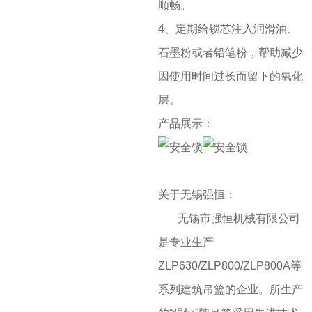
顺畅。
4、定期给锁芯注入润滑油、
石墨粉或者铅笔粉，帮助减少
因使用时间过长而留下的氧化
层。
产品展示：
关于无锡强恒：
无锡市强恒机械有限公司
是专业生产
ZLP630/ZLP800/ZLP800A等
系列建筑吊篮的企业。所生产