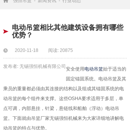
强恒吊篮
-
新闻资讯
-
行业动态
电动吊篮相比其他建筑设备拥有哪些
优势？
2020-11-18
阅读: 20875
发布者: 无锡强恒机械有限公司
安全使用
电动吊篮
始于适当的
固定锚固系统。电动吊篮及其
乘员的重量都必须由其连接的结构以及组成其锚固系统的电
动吊篮的每个组件来支撑。这些OSHA要求适用于多层，单
点可调，内部悬挂，针梁，悬链线和船舶（浮动）电动吊
篮。下面就由吊篮厂家无锡强恒机械来为大家详细地讲解电
动吊篮的特点与优势。