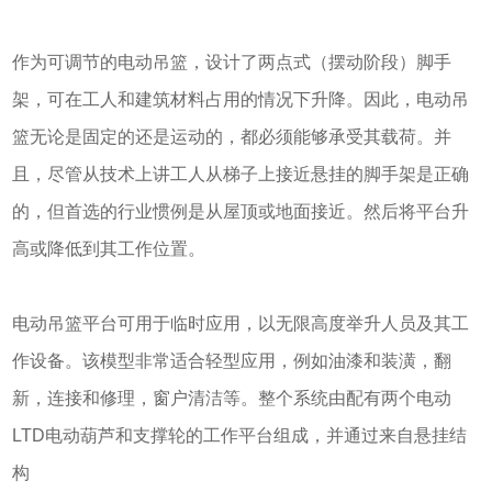
作为可调节的电动吊篮，设计了两点式（摆动阶段）脚手
架，可在工人和建筑材料占用的情况下升降。因此，电动吊
篮无论是固定的还是运动的，都必须能够承受其载荷。并
且，尽管从技术上讲工人从梯子上接近悬挂的脚手架是正确
的，但首选的行业惯例是从屋顶或地面接近。然后将平台升
高或降低到其工作位置。
电动吊篮平台可用于临时应用，以无限高度举升人员及其工
作设备。该模型非常适合轻型应用，例如油漆和装潢，翻
新，连接和修理，窗户清洁等。整个系统由配有两个电动
LTD电动葫芦和支撑轮的工作平台组成，并通过来自悬挂结
构