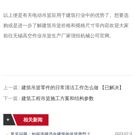
以上便是有关电动吊篮应用于建筑行业中的优势了。想要选
购或是进一步了解建筑吊篮价格和规格尺寸等内容欢迎大家
前往无锡高空作业吊篮生产厂家强恒机械公司官网。
上一篇 :
建筑吊篮零件的日常清洁工作怎么做 【已解决】
下一篇 :
建筑工程吊篮施工方案和结构参数
+
相关新闻
常见问题：如何选择适合建筑的吊篮类型？
2023-07-30